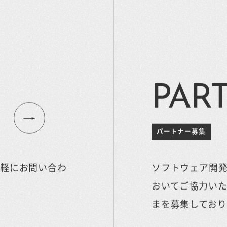
PAR
パートナー募集
気軽にお問い合わ
ソフトウェア開
おいてご協力い
まを募集しており