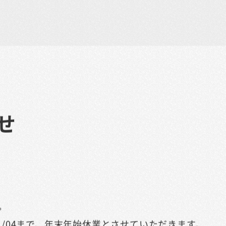
せ
。
2/01/04まで、年末年始休業とさせていただきます。