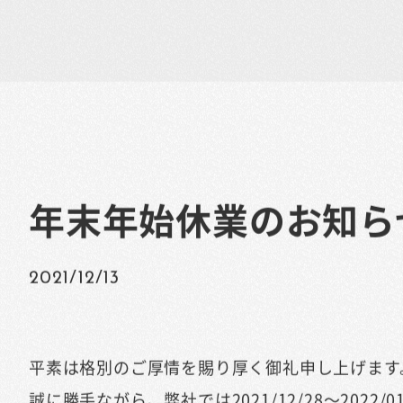
年末年始休業のお知ら
2021/12/13
平素は格別のご厚情を賜り厚く御礼申し上げます
誠に勝手ながら、弊社では2021/12/28～202